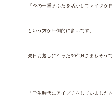
「今の一重まぶたを活かしてメイクが
という方が圧倒的に多いです。
先日お越しになった30代Nさまもそう
「学生時代にアイプチをしていました