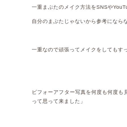
一重まぶたのメイク方法をSNSやYou
自分のまぶたじゃないから参考になら
一重なので頑張ってメイクをしてもす
ビフォーアフター写真を何度も何度も
って思って来ました」