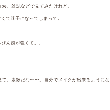
Tube、雑誌などで見てみたけれど、
なくて迷子になってしまって。
っぴん感が強くて。。
見て、素敵だな〜〜。自分でメイクが出来るようにな