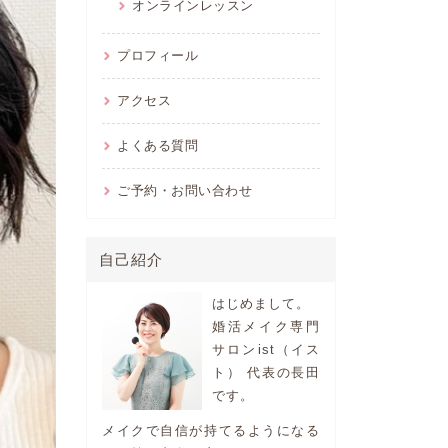
オンラインレッスン
プロフィール
アクセス
よくある質問
ご予約・お問い合わせ
自己紹介
はじめまして。
婚活メイク専門
サロンist（イス
ト） 代表の長田
です。
メイクで自信が持てるようになる