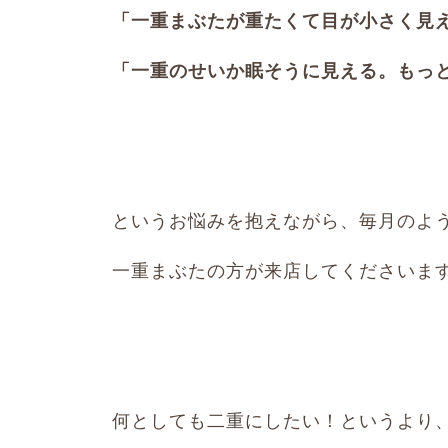
「一重まぶたが重たくて目が小さく見
「一重のせいか眠そうに見える。もっ
というお悩みを抱えながら、毎月のよ
一重まぶたの方が来店してくださいま
何としても二重にしたい！というより