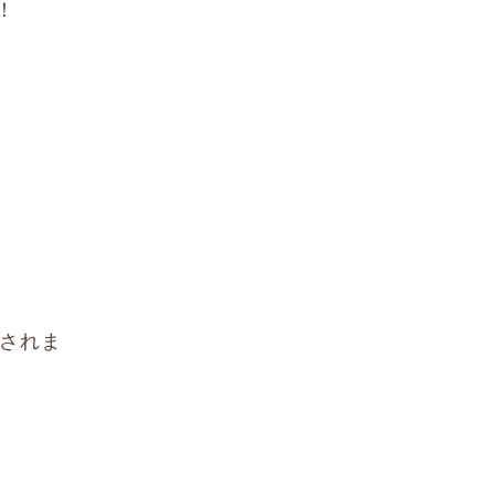
！
されま