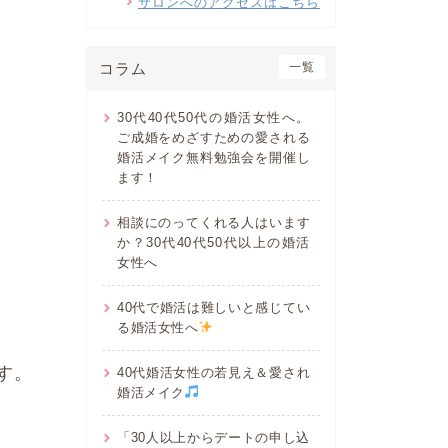
サロンへのアクセスはこちら
コラム
一覧
30代40代50代の婚活女性へ。
ご成婚をめざすための愛される
婚活メイク無料勉強会を開催し
ます！
相談にのってくれる人はいます
か？30代40代50代以上の婚活
女性へ
40代で婚活は難しいと感じてい
る婚活女性へ
す。
40代婚活女性の若見え＆愛され
婚活メイク
「30人以上からデートの申し込