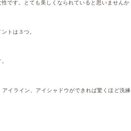
女性です。とても美しくなられていると思いませんか
イントは３つ。
す。
、アイライン、アイシャドウができれば驚くほど洗練